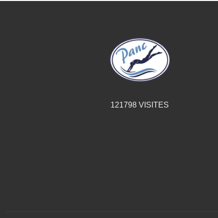
121798
VISITES