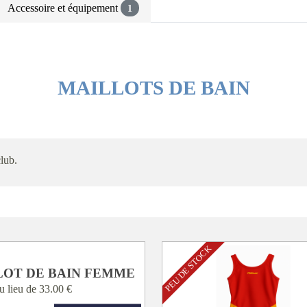
Accessoire et équipement
1
MAILLOTS DE BAIN
club.
PEU DE STOCK
LOT DE BAIN FEMME
u lieu de
33.00 €