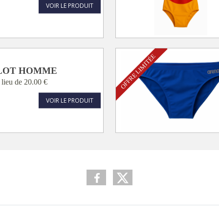
VOIR LE PRODUIT
OFFRE LIMITÉE
LOT HOMME
 lieu de
20.00 €
VOIR LE PRODUIT