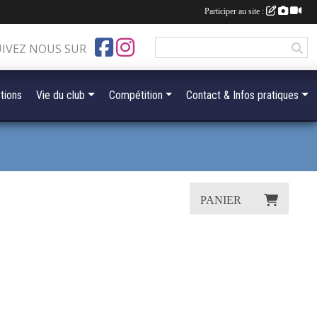
Participer au site :
UIVEZ NOUS SUR
tions
Vie du club
Compétition
Contact & Infos pratiques
PANIER