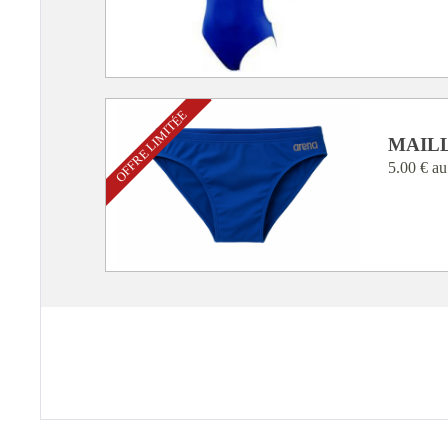
OFFRE LIMITÉE
MAIL
5.00 €
au