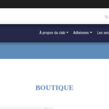
S
À propos du club
Adhésions
Les sec
BOUTIQUE