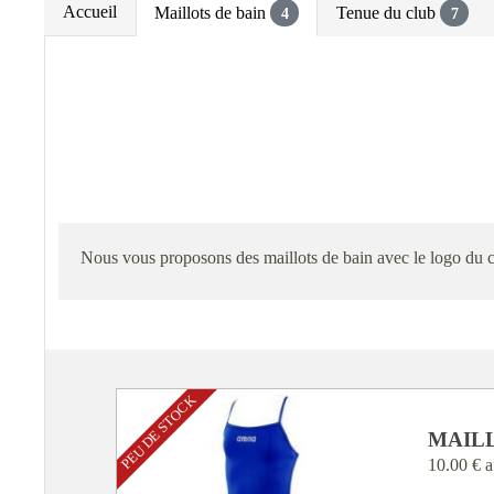
Accueil
Maillots de bain
Tenue du club
4
7
Nous vous proposons des maillots de bain avec le logo du 
PEU DE STOCK
MAIL
10.00 €
a