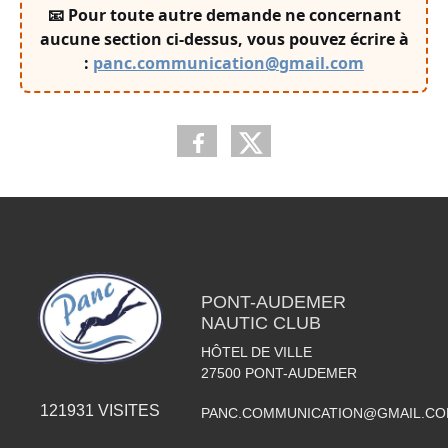
📧 Pour toute autre demande ne concernant
aucune section ci-dessus
, vous pouvez écrire à
:
panc.communication@gmail.com
PONT-AUDEMER
NAUTIC CLUB
HÔTEL DE VILLE
27500
PONT-AUDEMER
121931
VISITES
PANC.COMMUNICATION@GMAIL.C