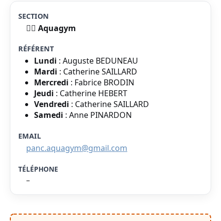
🤸‍♂️ Aquagym
Lundi
: Auguste BEDUNEAU
Mardi
: Catherine SAILLARD
Mercredi
: Fabrice BRODIN
Jeudi
: Catherine HEBERT
Vendredi
: Catherine SAILLARD
Samedi
: Anne PINARDON
panc.aquagym@gmail.com
–