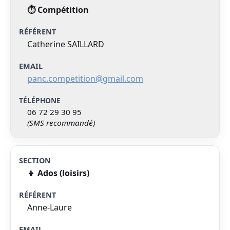
⏱️ Compétition
Catherine SAILLARD
panc.competition@gmail.com
06 72 29 30 95
(SMS recommandé)
👦 Ados (loisirs)
Anne-Laure