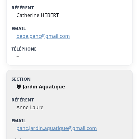
Catherine HEBERT
bebe.panc@gmail.com
–
🐸 Jardin Aquatique
Anne-Laure
panc.jardin.aquatique@gmail.com