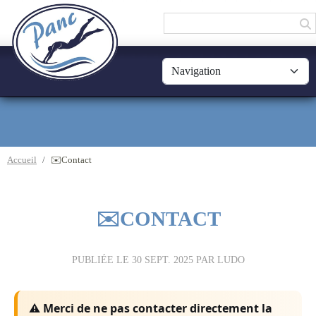
Panneau de gestion des cookies
Accueil
✉️Contact
✉️CONTACT
PUBLIÉE LE
30 SEPT. 2025
PAR LUDO
⚠️
Merci de ne pas contacter directement la