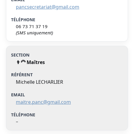
pancsecretariat@gmail.com
06 73 71 37 19
(SMS uniquement)
👨‍🦳 Maîtres
Michelle LECHARLIER
maitre.panc@gmail.com
–